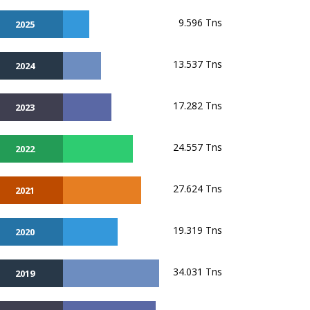
9.596 Tns
2025
13.537 Tns
2024
17.282 Tns
2023
24.557 Tns
2022
27.624 Tns
2021
19.319 Tns
2020
34.031 Tns
2019