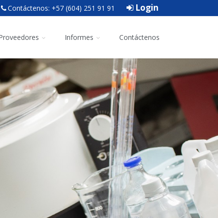
Login
Contáctenos: +57 (604) 251 91 91
Proveedores
Informes
Contáctenos