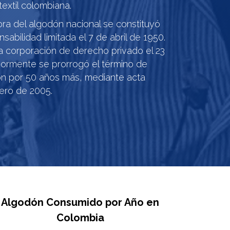
textil colombiana.
ora del algodón nacional se constituyó
bilidad limitada el 7 de abril de 1950.
a corporación de derecho privado el 23
ormente se prorrogó el término de
ón por 50 años más, mediante acta
ero de 2005.
Algodón Consumido por Año en
Colombia