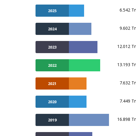
6.542 T
2025
9.602 T
2024
12.012 T
2023
13.193 T
2022
7.632 T
2021
7.449 T
2020
16.898 T
2019