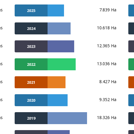
ns
7.839 Ha
2025
ns
10.618 Ha
2024
ns
12.365 Ha
2023
ns
13.036 Ha
2022
ns
8.427 Ha
2021
ns
9.352 Ha
2020
ns
18.326 Ha
2019