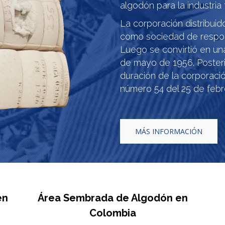
algodón para la industria 
La corporación distribuid
como sociedad de responsa
Luego se convirtió en un
de mayo de 1956. Posteri
duración de la corporaci
número 54 del 25 de febr
MÁS INFORMACIÓN
en
Área Sembrada de Algodón en
Colombia